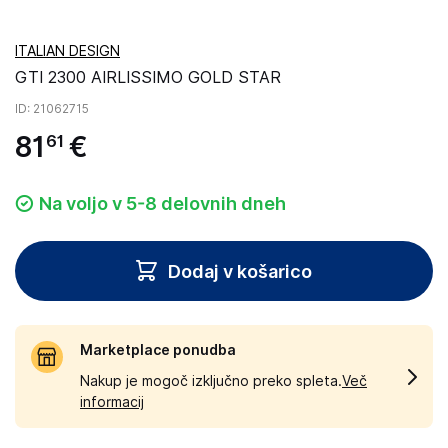
ITALIAN DESIGN
GTI 2300 AIRLISSIMO GOLD STAR
ID
: 21062715
81
€
61
Na voljo v 5-8 delovnih dneh
Dodaj v košarico
Marketplace ponudba
Nakup je mogoč izključno preko spleta.
Več
informacij