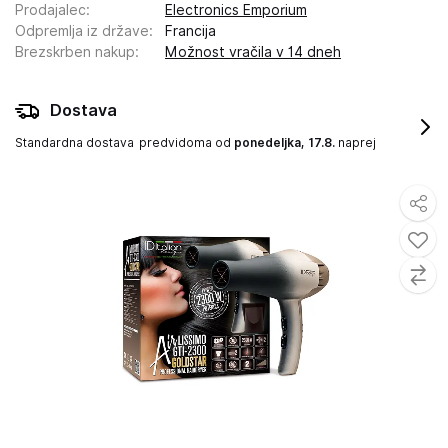
Prodajalec
:
Electronics Emporium
Odpremlja iz države
:
Francija
Brezskrben nakup
:
Možnost vračila v 14 dneh
Dostava
Standardna dostava
predvidoma od
ponedeljka, 17.8.
naprej