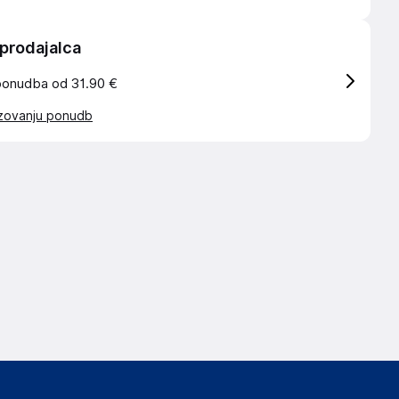
 prodajalca
ponudba od 31.90 €
azovanju ponudb