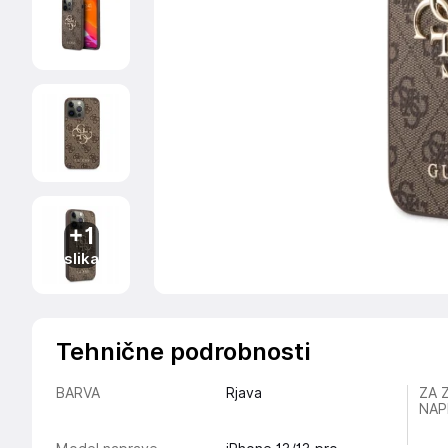
+1
slika
Tehnične podrobnosti
BARVA
Rjava
ZA 
NAP