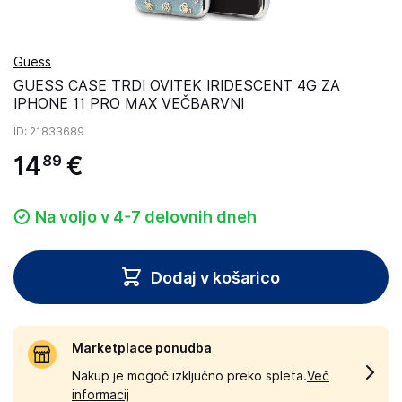
Guess
GUESS CASE TRDI OVITEK IRIDESCENT 4G ZA
IPHONE 11 PRO MAX VEČBARVNI
ID
: 21833689
14
€
89
Na voljo v 4-7 delovnih dneh
Dodaj v košarico
Marketplace ponudba
Nakup je mogoč izključno preko spleta.
Več
informacij