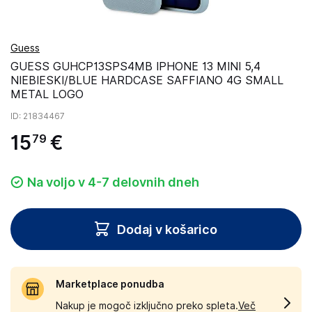
Guess
GUESS GUHCP13SPS4MB IPHONE 13 MINI 5,4
NIEBIESKI/BLUE HARDCASE SAFFIANO 4G SMALL
METAL LOGO
ID
: 21834467
15
€
79
Na voljo v 4-7 delovnih dneh
Dodaj v košarico
Marketplace ponudba
Nakup je mogoč izključno preko spleta.
Več