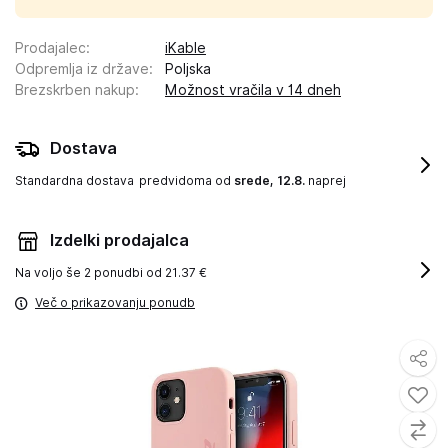
Prodajalec
:
iKable
Odpremlja iz države
:
Poljska
Brezskrben nakup
:
Možnost vračila v 14 dneh
Dostava
Standardna dostava
predvidoma od
srede, 12.8.
naprej
Izdelki prodajalca
Na voljo še
2 ponudbi od 21.37 €
Več o prikazovanju ponudb