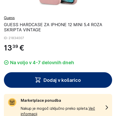
Guess
GUESS HARDCASE ZA IPHONE 12 MINI 5.4 ROZA
SKRIPTA VINTAGE
ID
: 21834007
13
€
39
Na voljo v 4-7 delovnih dneh
Dodaj v košarico
Marketplace ponudba
Nakup je mogoč izključno preko spleta.
Več
informacij