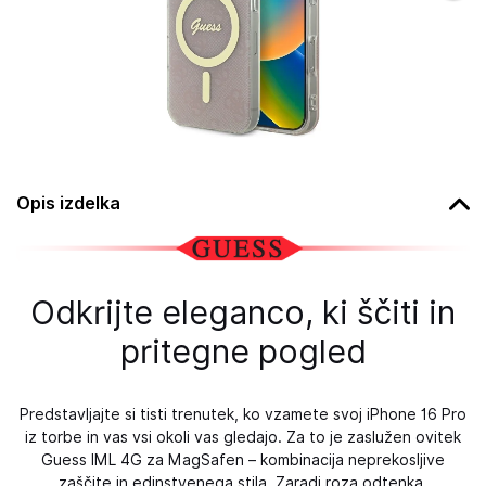
Opis izdelka
Odkrijte eleganco, ki ščiti in
pritegne pogled
Predstavljajte si tisti trenutek, ko vzamete svoj iPhone 16 Pro
iz torbe in vas vsi okoli vas gledajo. Za to je zaslužen ovitek
Guess IML 4G za MagSafen – kombinacija neprekosljive
zaščite in edinstvenega stila. Zaradi roza odtenka,