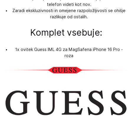
telefon videti kot nov.
Zaradi ekskluzivnosti in omejene razpoložljivosti se ohišje
razlikuje od ostalih.
Komplet vsebuje:
1x ovitek Guess IML 4G za MagSafena iPhone 16 Pro -
roza