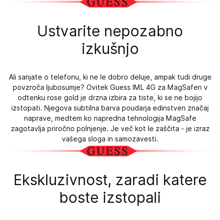
Ustvarite nepozabno
izkušnjo
Ali sanjate o telefonu, ki ne le dobro deluje, ampak tudi druge
povzroča ljubosumje? Ovitek Guess IML 4G za MagSafen v
odtenku rose gold je drzna izbira za tiste, ki se ne bojijo
izstopati. Njegova subtilna barva poudarja edinstven značaj
naprave, medtem ko napredna tehnologija MagSafe
zagotavlja priročno polnjenje. Je več kot le zaščita - je izraz
vašega sloga in samozavesti.
Ekskluzivnost, zaradi katere
boste izstopali