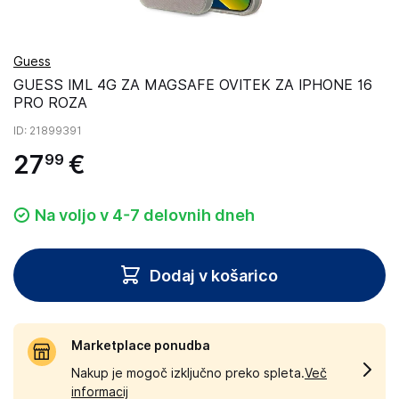
Guess
GUESS IML 4G ZA MAGSAFE OVITEK ZA IPHONE 16
PRO ROZA
ID
: 21899391
27
€
99
Na voljo v 4-7 delovnih dneh
Dodaj v košarico
Marketplace ponudba
Nakup je mogoč izključno preko spleta.
Več
informacij