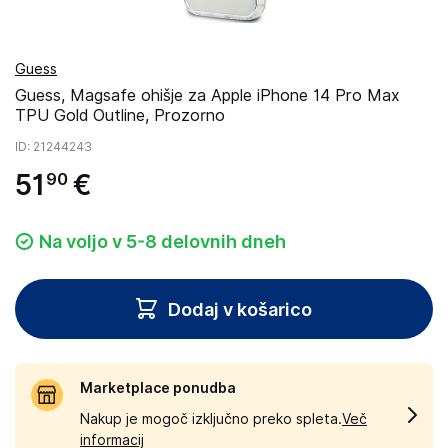
Guess
Guess, Magsafe ohišje za Apple iPhone 14 Pro Max
TPU Gold Outline, Prozorno
ID
: 21244243
51
€
90
Na voljo v 5-8 delovnih dneh
Dodaj v košarico
Marketplace ponudba
Nakup je mogoč izključno preko spleta.
Več
informacij