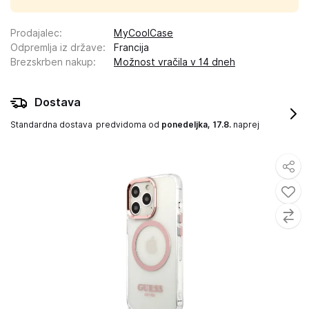
Prodajalec
:
MyCoolCase
Odpremlja iz države
:
Francija
Brezskrben nakup
:
Možnost vračila v 14 dneh
Dostava
Standardna dostava
predvidoma od
ponedeljka, 17.8.
naprej