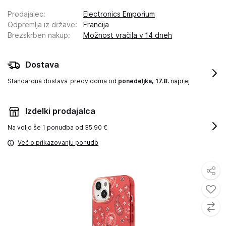
Prodajalec
:
Electronics Emporium
Odpremlja iz države
:
Francija
Brezskrben nakup
:
Možnost vračila v 14 dneh
Dostava
Standardna dostava
predvidoma od
ponedeljka, 17.8.
naprej
Izdelki prodajalca
Na voljo še
1 ponudba od 35.90 €
Več o prikazovanju ponudb