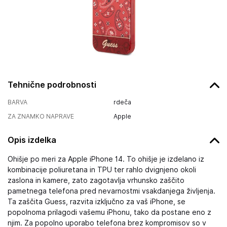
Tehnične podrobnosti
BARVA
rdeča
ZA ZNAMKO NAPRAVE
Apple
Opis izdelka
Ohišje po meri za Apple iPhone 14. To ohišje je izdelano iz
kombinacije poliuretana in TPU ter rahlo dvignjeno okoli
zaslona in kamere, zato zagotavlja vrhunsko zaščito
pametnega telefona pred nevarnostmi vsakdanjega življenja.
Ta zaščita Guess, razvita izključno za vaš iPhone, se
popolnoma prilagodi vašemu iPhonu, tako da postane eno z
njim. Za popolno uporabo telefona brez kompromisov so v