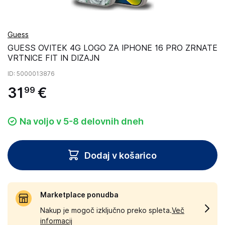
Guess
GUESS OVITEK 4G LOGO ZA IPHONE 16 PRO ZRNATE
VRTNICE FIT IN DIZAJN
ID
: 5000013876
31
€
99
Na voljo v 5-8 delovnih dneh
Dodaj v košarico
Marketplace ponudba
Nakup je mogoč izključno preko spleta.
Več
informacij