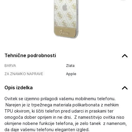
Tehnične podrobnosti
BARVA
Zlata
ZA ZNAMKO NAPRAVE
Apple
Opis izdelka
Ovitek se izjemno prilagodi vašemu mobilnemu telefonu.
Narejen je iz trpežnega materiala polikarbonata z mehkim
TPU okvirom, ki ščiti telefon pred udarci in praskami ter
omogoča dober oprijem in ne drsi. Z namestitvijo ovitka niso
okrnjene nobene funkcije telefona, je zelo tanek z namenom,
da daje vašemu telefonu eleganten izgled.