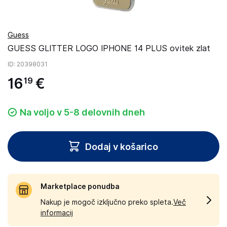
Guess
GUESS GLITTER LOGO IPHONE 14 PLUS ovitek zlat
ID
: 20398031
16
€
19
Na voljo v 5-8 delovnih dneh
Dodaj v košarico
Marketplace ponudba
Nakup je mogoč izključno preko spleta.
Več
informacij