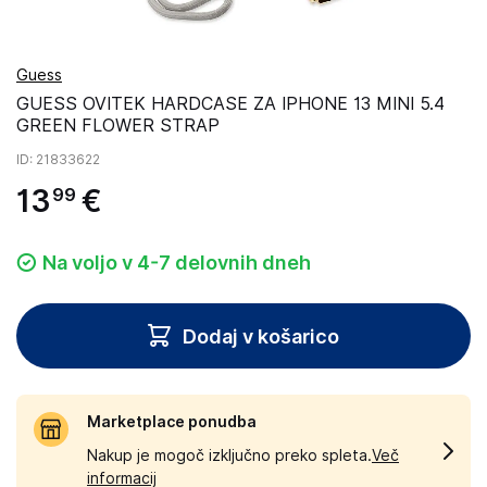
Guess
GUESS OVITEK HARDCASE ZA IPHONE 13 MINI 5.4
GREEN FLOWER STRAP
ID
: 21833622
13
€
99
Na voljo v 4-7 delovnih dneh
Dodaj v košarico
Marketplace ponudba
Nakup je mogoč izključno preko spleta.
Več
informacij