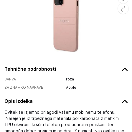
Tehnične podrobnosti
BARVA
roza
ZA ZNAMKO NAPRAVE
Apple
Opis izdelka
Ovitek se izjemno prilagodi vašemu mobilnemu telefonu.
Narejen je iz trpežnega materiala polikarbonata z mehkim
TPU okvirom, ki ščiti telefon pred udarci in praskami ter
omogoča dober oprijem in ne drsi. Z namestitvijo ovitka niso