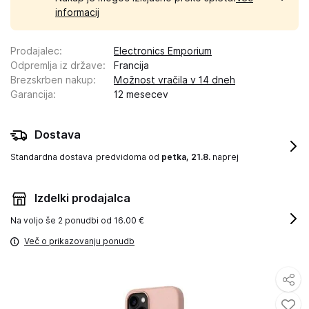
informacij
Prodajalec
:
Electronics Emporium
Odpremlja iz države
:
Francija
Brezskrben nakup
:
Možnost vračila v 14 dneh
Garancija
:
12 mesecev
Dostava
Standardna dostava
predvidoma od
petka, 21.8.
naprej
Izdelki prodajalca
Na voljo še
2 ponudbi od 16.00 €
Več o prikazovanju ponudb