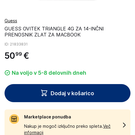
Guess
GUESS OVITEK TRIANGLE 4G ZA 14-INČNI
PRENOSNIK ZLAT ZA MACBOOK
ID
: 21833831
50
€
99
Na voljo v 5-8 delovnih dneh
Dodaj v košarico
Marketplace ponudba
Nakup je mogoč izključno preko spleta.
Več
informacij