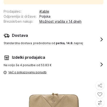
Prodajalec
:
iKable
Odpremlja iz države
:
Poljska
Brezskrben nakup
:
Možnost vračila v 14 dneh
Dostava
Standardna dostava
predvidoma od
petka, 14.8.
naprej
Izdelki prodajalca
Na voljo še
4 ponudbe od 53.83 €
Več o prikazovanju ponudb