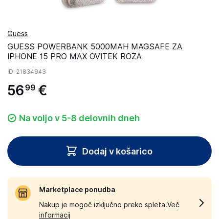
Guess
GUESS POWERBANK 5000MAH MAGSAFE ZA
IPHONE 15 PRO MAX OVITEK ROZA
ID
: 21834943
56
€
99
Na voljo v 5-8 delovnih dneh
Dodaj v košarico
Marketplace ponudba
Nakup je mogoč izključno preko spleta.
Več
informacij