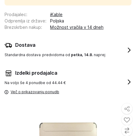
Prodajalec
:
iKable
Odpremlja iz države
:
Poljska
Brezskrben nakup
:
Možnost vračila v 14 dneh
Dostava
Standardna dostava
predvidoma od
petka, 14.8.
naprej
Izdelki prodajalca
Na voljo še
4 ponudbe od 44.44 €
Več o prikazovanju ponudb