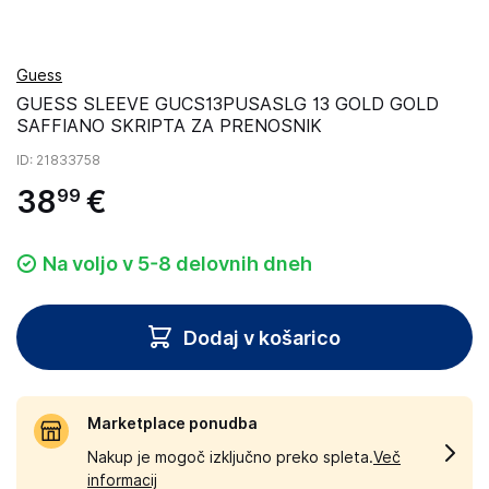
Guess
GUESS SLEEVE GUCS13PUSASLG 13 GOLD GOLD
SAFFIANO SKRIPTA ZA PRENOSNIK
ID
: 21833758
38
€
99
Na voljo v 5-8 delovnih dneh
Dodaj v košarico
Marketplace ponudba
Nakup je mogoč izključno preko spleta.
Več
informacij