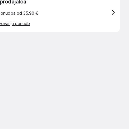
 prodajalca
ponudba od 35.90 €
azovanju ponudb