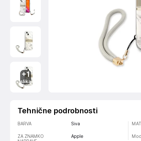
+1
slika
Tehnične podrobnosti
BARVA
Siva
MAT
ZA ZNAMKO
Apple
Mod