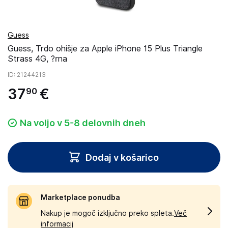
Guess
Guess, Trdo ohišje za Apple iPhone 15 Plus Triangle
Strass 4G, ?rna
ID
: 21244213
37
€
90
Na voljo v 5-8 delovnih dneh
Dodaj v košarico
Marketplace ponudba
Nakup je mogoč izključno preko spleta.
Več
informacij