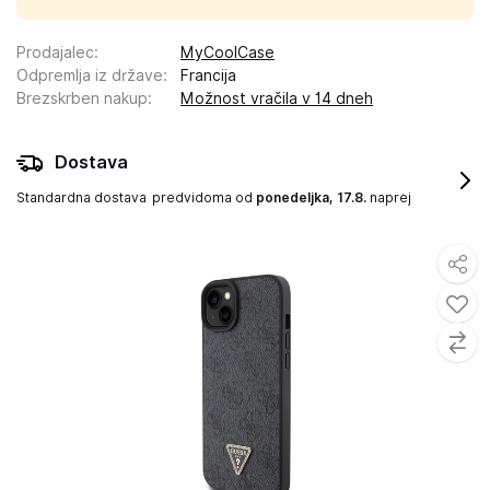
Prodajalec
:
MyCoolCase
Odpremlja iz države
:
Francija
Brezskrben nakup
:
Možnost vračila v 14 dneh
Dostava
Standardna dostava
predvidoma od
ponedeljka, 17.8.
naprej