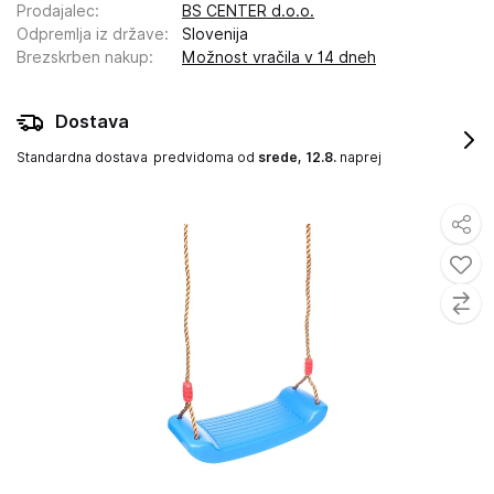
Prodajalec
:
BS CENTER d.o.o.
Odpremlja iz države
:
Slovenija
Brezskrben nakup
:
Možnost vračila v 14 dneh
Dostava
Standardna dostava
predvidoma od
srede, 12.8.
naprej