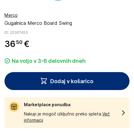
Merco
Gugalnica Merco Board Swing
ID
: 20307453
36
€
50
Na voljo v 3-6 delovnih dneh
Dodaj v košarico
Marketplace ponudba
Nakup je mogoč izključno preko spleta.
Več
informacij