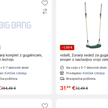
-
1,00 €
nji komplet z gugalnicami,
vidaXL Zunanji sedež za guga
 lestvijo
enojen z nastavljivo vrvjo zel
 v 5-7 delovnih dneh
Na voljo v 5-7 delovnih dneh
lec
Kotiček Udobja
Prodajalec
Kotiček Udobja
čna poštnina
Brezplačna poštnina
49
€
31
€
364,49 €
32,49 €