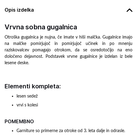
Opis izdelka
Vrvna sobna gugalnica
Otroška gugalnica je nujna, če imate v hiši malčka. Gugalnice imajo
na malčke pomirjujoč in pomirjujoč učinek in po mnenju
raziskovalcev pomagajo otrokom, da se osredotočijo na eno
določeno dejavnost. Podstavek vrvne gugalnice je izdelan iz bele
lesene deske.
Elementi kompleta:
lesen sedež
vrvi s kolesi
POMEMBNO
Garniture so primerne za otroke od 3. leta dalje in odrasle.