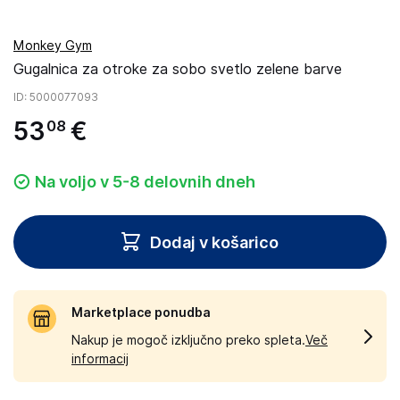
Monkey Gym
Gugalnica za otroke za sobo svetlo zelene barve
ID
: 5000077093
53
€
08
Na voljo v 5-8 delovnih dneh
Dodaj v košarico
Marketplace ponudba
Nakup je mogoč izključno preko spleta.
Več
informacij