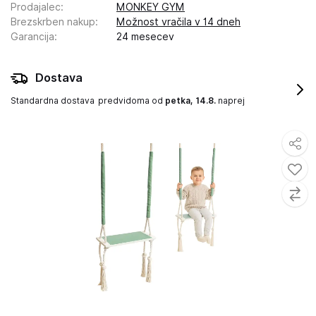
Prodajalec
:
MONKEY GYM
Brezskrben nakup
:
Možnost vračila v 14 dneh
Garancija
:
24 mesecev
Dostava
Standardna dostava
predvidoma od
petka, 14.8.
naprej