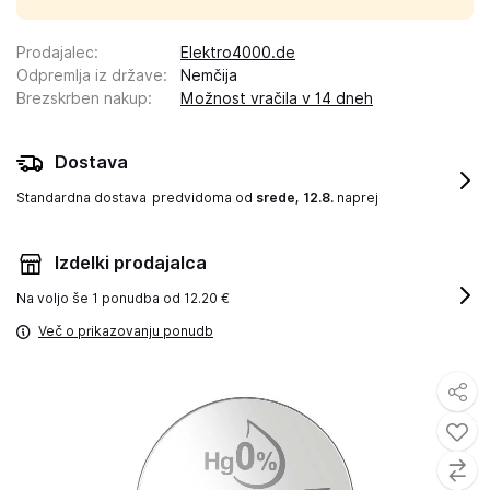
Prodajalec
:
Elektro4000.de
Odpremlja iz države
:
Nemčija
Brezskrben nakup
:
Možnost vračila v 14 dneh
Dostava
Standardna dostava
predvidoma od
srede, 12.8.
naprej
Izdelki prodajalca
Na voljo še
1 ponudba od 12.20 €
Več o prikazovanju ponudb