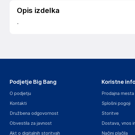
Opis izdelka
-
Podjetje Big Bang
Koristne inf
O podjetju
Prodajna mesta
Kontakti
Splošni pogoji
Družbena odgovornost
Storitve
Obvestila za javnost
Dostava, vnos i
Akt o digitalnih storitvah
Načini plačila