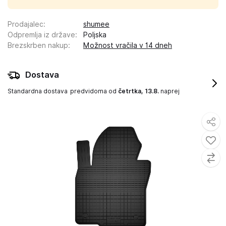
Prodajalec
:
shumee
Odpremlja iz države
:
Poljska
Brezskrben nakup
:
Možnost vračila v 14 dneh
Dostava
Standardna dostava
predvidoma od
četrtka, 13.8.
naprej