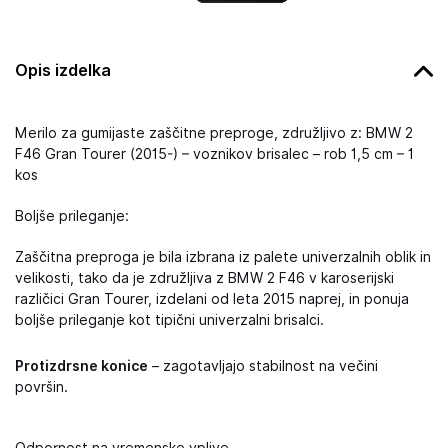
Opis izdelka
Merilo za gumijaste zaščitne preproge, združljivo z: BMW 2
F46 Gran Tourer (2015-) – voznikov brisalec – rob 1,5 cm – 1
kos
Boljše prileganje:
Zaščitna preproga je bila izbrana iz palete univerzalnih oblik in
velikosti, tako da je združljiva z BMW 2 F46 v karoserijski
različici Gran Tourer, izdelani od leta 2015 naprej, in ponuja
boljše prileganje kot tipični univerzalni brisalci.
Protizdrsne konice
– zagotavljajo stabilnost na večini
površin.