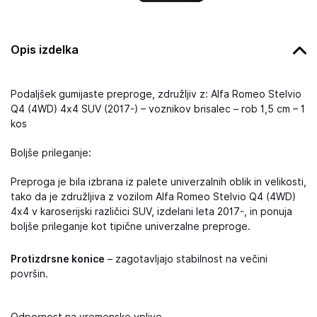
Opis izdelka
Podaljšek gumijaste preproge, združljiv z: Alfa Romeo Stelvio
Q4 (4WD) 4x4 SUV (2017-) – voznikov brisalec – rob 1,5 cm – 1
kos
Boljše prileganje:
Preproga je bila izbrana iz palete univerzalnih oblik in velikosti,
tako da je združljiva z vozilom Alfa Romeo Stelvio Q4 (4WD)
4x4 v karoserijski različici SUV, izdelani leta 2017-, in ponuja
boljše prileganje kot tipične univerzalne preproge.
Protizdrsne konice
– zagotavljajo stabilnost na večini
površin.