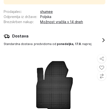
Prodajalec
:
shumee
Odpremlja iz države
:
Poljska
Brezskrben nakup
:
Možnost vračila v 14 dneh
Dostava
Standardna dostava
predvidoma od
ponedeljka, 17.8.
naprej