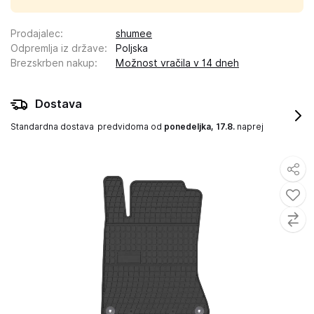
Prodajalec
:
shumee
Odpremlja iz države
:
Poljska
Brezskrben nakup
:
Možnost vračila v 14 dneh
Dostava
Standardna dostava
predvidoma od
ponedeljka, 17.8.
naprej