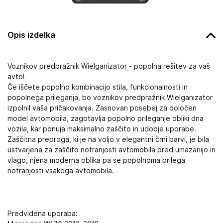
Opis izdelka
Voznikov predpražnik Wielganizator - popolna rešitev za vaš
avto!
Če iščete popolno kombinacijo stila, funkcionalnosti in
popolnega prileganja, bo voznikov predpražnik Wielganizator
izpolnil vaša pričakovanja. Zasnovan posebej za določen
model avtomobila, zagotavlja popolno prileganje obliki dna
vozila, kar ponuja maksimalno zaščito in udobje uporabe.
Zaščitna preproga, ki je na voljo v elegantni črni barvi, je bila
ustvarjena za zaščito notranjosti avtomobila pred umazanijo in
vlago, njena moderna oblika pa se popolnoma prilega
notranjosti vsakega avtomobila.
Predvidena uporaba: