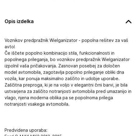
Opis izdelka
Voznikov predpražnik Wielganizator - popolna rešitev za vaš
avto!
Če iščete popolno kombinacijo stila, funkcionalnosti in
popolnega prileganja, bo voznikov predpražnik Wielganizator
izpolnil vaša pričakovanja. Zasnovan posebej za določen
model avtomobila, zagotavlja popolno prileganje obliki dna
vozila, kar ponuja maksimalno zaščito in udobje uporabe.
Zaščitna preproga, ki je na voljo v elegantni črni barvi, je bila
ustvarjena za zaščito notranjosti avtomobila pred umazanijo in
vlago, njena moderna oblika pa se popolnoma prilega
notranjosti vsakega avtomobila.
Predvidena uporaba: