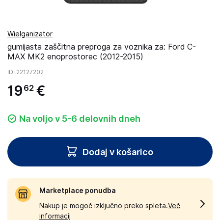
Wielganizator
gumijasta zaščitna preproga za voznika za: Ford C-
MAX MK2 enoprostorec (2012-2015)
ID
: 22127202
19
€
62
Na voljo v 5-6 delovnih dneh
Dodaj v košarico
Marketplace ponudba
Nakup je mogoč izključno preko spleta.
Več
informacij