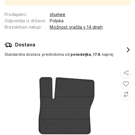
Prodajalec
:
shumee
Odpremlja iz države
:
Poljska
Brezskrben nakup
:
Možnost vračila v 14 dneh
Dostava
Standardna dostava
predvidoma od
ponedeljka, 17.8.
naprej