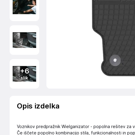
+6
slik
Opis izdelka
Voznikov predpražnik Wielganizator - popolna rešitev za v
Če iščete popolno kombinacijo stila, funkcionalnosti in po