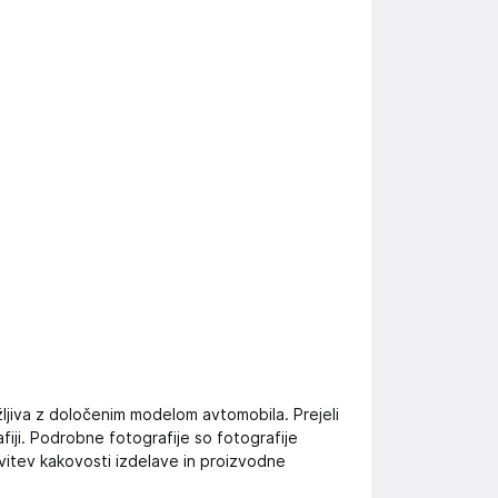
žljiva z določenim modelom avtomobila. Prejeli
fiji. Podrobne fotografije so fotografije
vitev kakovosti izdelave in proizvodne