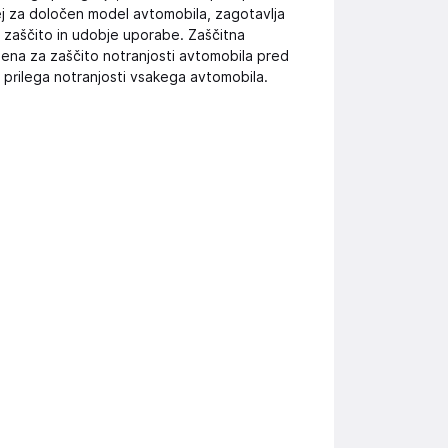
ej za določen model avtomobila, zagotavlja
o zaščito in udobje uporabe. Zaščitna
arjena za zaščito notranjosti avtomobila pred
prilega notranjosti vsakega avtomobila.