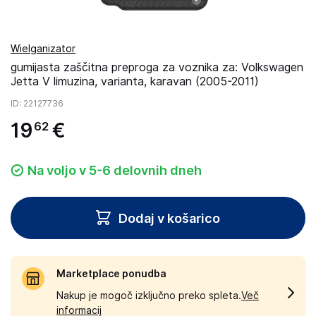
Wielganizator
gumijasta zaščitna preproga za voznika za: Volkswagen
Jetta V limuzina, varianta, karavan (2005-2011)
ID
: 22127736
19
€
62
Na voljo v 5-6 delovnih dneh
Dodaj v košarico
Marketplace ponudba
Nakup je mogoč izključno preko spleta.
Več
informacij