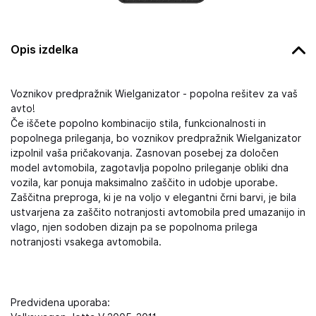
Opis izdelka
Voznikov predpražnik Wielganizator - popolna rešitev za vaš
avto!
Če iščete popolno kombinacijo stila, funkcionalnosti in
popolnega prileganja, bo voznikov predpražnik Wielganizator
izpolnil vaša pričakovanja. Zasnovan posebej za določen
model avtomobila, zagotavlja popolno prileganje obliki dna
vozila, kar ponuja maksimalno zaščito in udobje uporabe.
Zaščitna preproga, ki je na voljo v elegantni črni barvi, je bila
ustvarjena za zaščito notranjosti avtomobila pred umazanijo in
vlago, njen sodoben dizajn pa se popolnoma prilega
notranjosti vsakega avtomobila.
Predvidena uporaba: