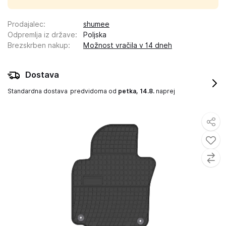
Prodajalec
:
shumee
Odpremlja iz države
:
Poljska
Brezskrben nakup
:
Možnost vračila v 14 dneh
Dostava
Standardna dostava
predvidoma od
petka, 14.8.
naprej