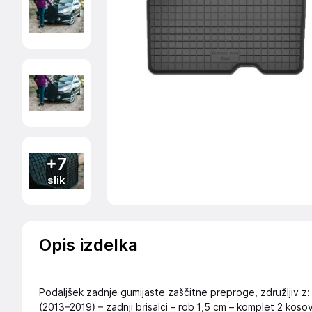
+7
slik
Opis izdelka
Podaljšek zadnje gumijaste zaščitne preproge, združljiv z
(2013–2019) – zadnji brisalci – rob 1,5 cm – komplet 2 koso