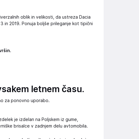
verzalnih oblik in velikosti, da ustreza Dacia
 in 2019. Ponuja boljše prileganje kot tipični
vršin.
 vsakem letnem času.
jeno za ponovno uporabo.
zdelek je izdelan na Poljskem iz gume,
rniške brisalce v zadnjem delu avtomobila.