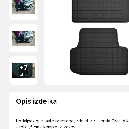
+7
slik
Opis izdelka
Podaljšek gumijaste preproge, združljiv z: Honda Civic IV k
– rob 1,5 cm – komplet 4 kosov