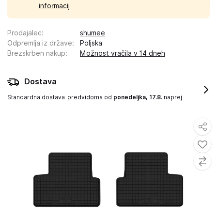
informacij
Prodajalec
:
shumee
Odpremlja iz države
:
Poljska
Brezskrben nakup
:
Možnost vračila v 14 dneh
Dostava
Standardna dostava
predvidoma od
ponedeljka, 17.8.
naprej