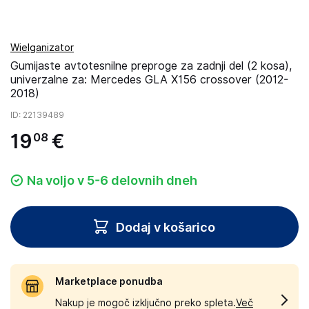
Wielganizator
Gumijaste avtotesnilne preproge za zadnji del (2 kosa),
univerzalne za: Mercedes GLA X156 crossover (2012-
2018)
ID
: 22139489
19
€
08
Na voljo v 5-6 delovnih dneh
Dodaj v košarico
Marketplace ponudba
Nakup je mogoč izključno preko spleta.
Več