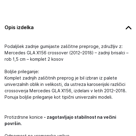
Opis izdelka
Podaljšek zadnje gumijaste zaščitne preproge, združljiv z:
Mercedes GLA X156 crossover (2012–2018) – zadnji brisalci –
rob 1,5 cm – komplet 2 kosov
Boljše prileganje:
Komplet zadnjih zaščitnih preprog je bil izbran iz palete
univerzalnih oblik in velikosti, da ustreza karoserijski različici
crossoverja Mercedes GLA X156, izdelani v letih 2012–2018.
Ponuja boljše prileganje kot tipični univerzalni modeli.
Protizdrsne konice
- zagotavljajo stabilnost na večini
površin.