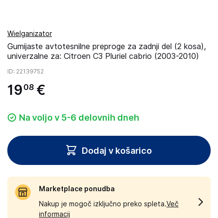
Wielganizator
Gumijaste avtotesnilne preproge za zadnji del (2 kosa),
univerzalne za: Citroen C3 Pluriel cabrio (2003-2010)
ID
: 22139752
19
€
08
Na voljo v 5-6 delovnih dneh
Dodaj v košarico
Marketplace ponudba
Nakup je mogoč izključno preko spleta.
Več
informacij