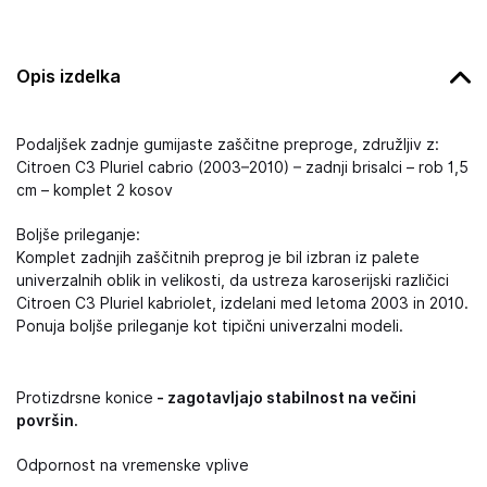
Opis izdelka
Podaljšek zadnje gumijaste zaščitne preproge, združljiv z:
Citroen C3 Pluriel cabrio (2003–2010) – zadnji brisalci – rob 1,5
cm – komplet 2 kosov
Boljše prileganje:
Komplet zadnjih zaščitnih preprog je bil izbran iz palete
univerzalnih oblik in velikosti, da ustreza karoserijski različici
Citroen C3 Pluriel kabriolet, izdelani med letoma 2003 in 2010.
Ponuja boljše prileganje kot tipični univerzalni modeli.
Protizdrsne konice
- zagotavljajo stabilnost na večini
površin.
Odpornost na vremenske vplive