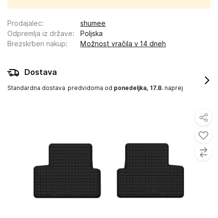
Prodajalec
:
shumee
Odpremlja iz države
:
Poljska
Brezskrben nakup
:
Možnost vračila v 14 dneh
Dostava
Standardna dostava
predvidoma od
ponedeljka, 17.8.
naprej