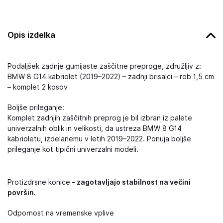
Opis izdelka
Podaljšek zadnje gumijaste zaščitne preproge, združljiv z:
BMW 8 G14 kabriolet (2019–2022) – zadnji brisalci – rob 1,5 cm
– komplet 2 kosov
Boljše prileganje:
Komplet zadnjih zaščitnih preprog je bil izbran iz palete
univerzalnih oblik in velikosti, da ustreza BMW 8 G14
kabrioletu, izdelanemu v letih 2019–2022. Ponuja boljše
prileganje kot tipični univerzalni modeli.
Protizdrsne konice
- zagotavljajo stabilnost na večini
površin.
Odpornost na vremenske vplive