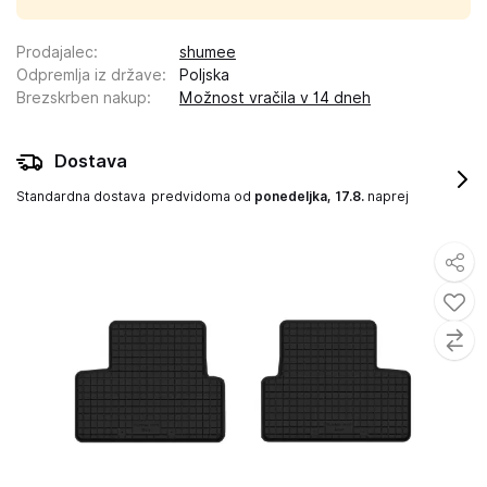
Prodajalec
:
shumee
Odpremlja iz države
:
Poljska
Brezskrben nakup
:
Možnost vračila v 14 dneh
Dostava
Standardna dostava
predvidoma od
ponedeljka, 17.8.
naprej