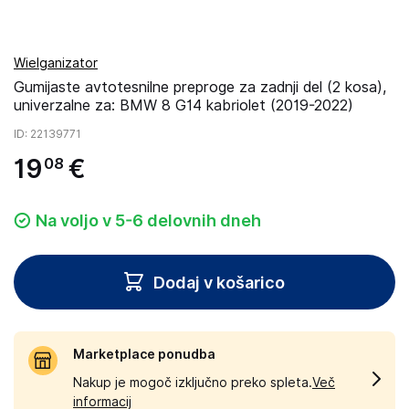
Wielganizator
Gumijaste avtotesnilne preproge za zadnji del (2 kosa),
univerzalne za: BMW 8 G14 kabriolet (2019-2022)
ID
: 22139771
19
€
08
Na voljo v 5-6 delovnih dneh
Dodaj v košarico
Marketplace ponudba
Nakup je mogoč izključno preko spleta.
Več
informacij