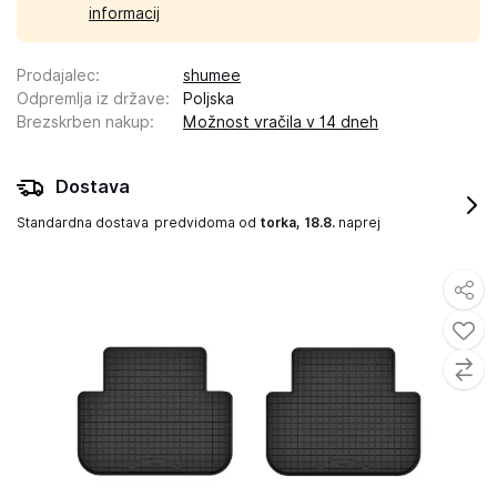
informacij
Prodajalec
:
shumee
Odpremlja iz države
:
Poljska
Brezskrben nakup
:
Možnost vračila v 14 dneh
Dostava
Standardna dostava
predvidoma od
torka, 18.8.
naprej