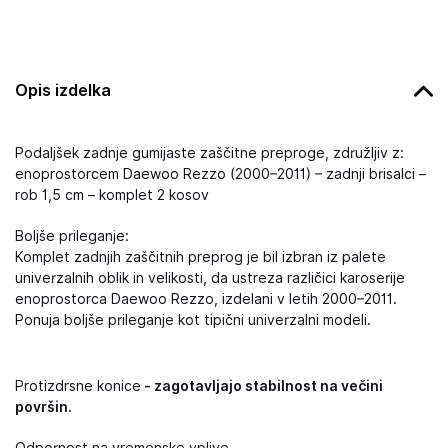
Opis izdelka
Podaljšek zadnje gumijaste zaščitne preproge, združljiv z:
enoprostorcem Daewoo Rezzo (2000–2011) – zadnji brisalci –
rob 1,5 cm – komplet 2 kosov
Boljše prileganje:
Komplet zadnjih zaščitnih preprog je bil izbran iz palete
univerzalnih oblik in velikosti, da ustreza različici karoserije
enoprostorca Daewoo Rezzo, izdelani v letih 2000–2011.
Ponuja boljše prileganje kot tipični univerzalni modeli.
Protizdrsne konice
- zagotavljajo stabilnost na večini
površin.