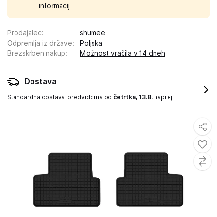
informacij
Prodajalec
:
shumee
Odpremlja iz države
:
Poljska
Brezskrben nakup
:
Možnost vračila v 14 dneh
Dostava
Standardna dostava
predvidoma od
četrtka, 13.8.
naprej