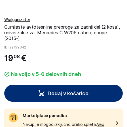
Wielganizator
Gumijaste avtotesnilne preproge za zadnji del (2 kosa),
univerzalne za: Mercedes C W205 cabrio, coupe
(2015-)
ID
: 22139842
19
€
08
Na voljo v 5-6 delovnih dneh
Dodaj v košarico
Marketplace ponudba
Nakup je mogoč izključno preko spleta.
Več