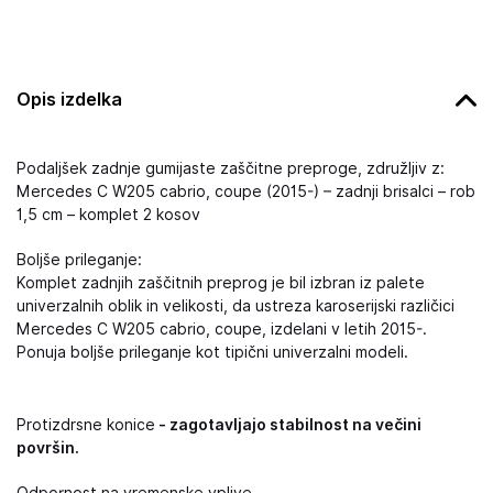
Opis izdelka
Podaljšek zadnje gumijaste zaščitne preproge, združljiv z:
Mercedes C W205 cabrio, coupe (2015-) – zadnji brisalci – rob
1,5 cm – komplet 2 kosov
Boljše prileganje:
Komplet zadnjih zaščitnih preprog je bil izbran iz palete
univerzalnih oblik in velikosti, da ustreza karoserijski različici
Mercedes C W205 cabrio, coupe, izdelani v letih 2015-.
Ponuja boljše prileganje kot tipični univerzalni modeli.
Protizdrsne konice
- zagotavljajo stabilnost na večini
površin.