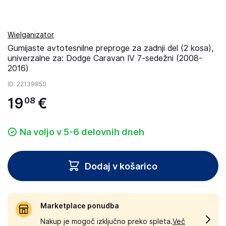
Wielganizator
Gumijaste avtotesnilne preproge za zadnji del (2 kosa),
univerzalne za: Dodge Caravan IV 7-sedežni (2008-
2016)
ID
: 22139850
19
€
08
Na voljo v 5-6 delovnih dneh
Dodaj v košarico
Marketplace ponudba
Nakup je mogoč izključno preko spleta.
Več