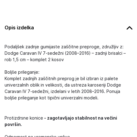
Opis izdelka
Podaljšek zadnje gumijaste zaščitne preproge, združljiv z:
Dodge Caravan IV 7-sedežni (2008–2016) – zadnji brisalci –
rob 1,5 cm – komplet 2 kosov
Boljše prileganje:
Komplet zadnjih zaščitnih preprog je bil izbran iz palete
univerzalnih oblik in velikosti, da ustreza karoseriji Dodge
Caravan IV 7-sedežni, izdelani v letih 2008–2016. Ponuja
boljše prileganje kot tipični univerzalni modeli.
Protizdrsne konice
- zagotavljajo stabilnost na večini
površin.