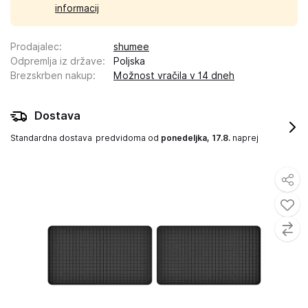
informacij
Prodajalec
:
shumee
Odpremlja iz države
:
Poljska
Brezskrben nakup
:
Možnost vračila v 14 dneh
Dostava
Standardna dostava
predvidoma od
ponedeljka, 17.8.
naprej