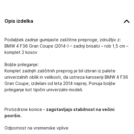
Opis izdelka
Podaljšek zadnje gumijaste zaščitne preproge, združljiv z:
BMW 4 F36 Gran Coupe (2014-) – zadnji brisalci – rob 1,5 cm –
komplet 2 kosov
Boljše prileganje:
Komplet zadnjih zaščitnih preprog je bil izbran iz palete
univerzalnih oblik in velikosti, da ustreza karoseriji BMW 4 F36
Gran Coupe, izdelani od leta 2014 naprej. Ponuja boljše
prileganje kot tipični univerzalni modeli.
Protizdrsne konice
- zagotavljajo stabilnost na večini
površin.
Odpornost na vremenske vplive