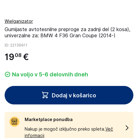
Wielganizator
Gumijaste avtotesnilne preproge za zadnji del (2 kosa),
univerzalne za: BMW 4 F36 Gran Coupe (2014-)
ID
: 22139911
19
€
08
Na voljo v 5-6 delovnih dneh
Dodaj v košarico
Marketplace ponudba
Nakup je mogoč izključno preko spleta.
Več
informacij