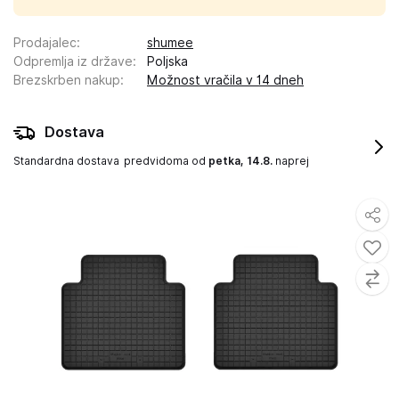
Prodajalec
:
shumee
Odpremlja iz države
:
Poljska
Brezskrben nakup
:
Možnost vračila v 14 dneh
Dostava
Standardna dostava
predvidoma od
petka, 14.8.
naprej