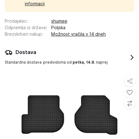
informacij
Prodajalec
:
shumee
Odpremlja iz države
:
Poljska
Brezskrben nakup
:
Možnost vračila v 14 dneh
Dostava
Standardna dostava
predvidoma od
petka, 14.8.
naprej