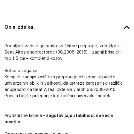
Opis izdelka
Podaljšek zadnje gumijaste zaščitne preproge, združljiv z:
Seat Altea enoprostorec (08.2008–2015) – zadnji brisalci –
rob 1,5 cm – komplet 2 kosov
Boljše prileganje:
Komplet zadnjih zaščitnih preprog je bil izbran iz palete
univerzalnih oblik in velikosti, da ustreza karoserijski različici
enoprostorca Seat Altea, izdelani v letih 08.2008–2015.
Ponuja boljše prileganje kot tipični univerzalni modeli.
Protizdrsne konice
- zagotavljajo stabilnost na večini
površin.