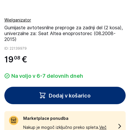
Wielganizator
Gumijaste avtotesnilne preproge za zadnji del (2 kosa),
univerzalne za: Seat Altea enoprostorec (08.2008-
2015)
ID
: 22139979
19
€
08
Na voljo v 6-7 delovnih dneh
Dodaj v košarico
Marketplace ponudba
Nakup je mogoč izključno preko spleta.
Več