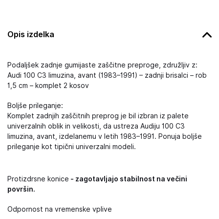
Opis izdelka
Podaljšek zadnje gumijaste zaščitne preproge, združljiv z:
Audi 100 C3 limuzina, avant (1983–1991) – zadnji brisalci – rob
1,5 cm – komplet 2 kosov
Boljše prileganje:
Komplet zadnjih zaščitnih preprog je bil izbran iz palete
univerzalnih oblik in velikosti, da ustreza Audiju 100 C3
limuzina, avant, izdelanemu v letih 1983–1991. Ponuja boljše
prileganje kot tipični univerzalni modeli.
Protizdrsne konice
- zagotavljajo stabilnost na večini
površin.
Odpornost na vremenske vplive