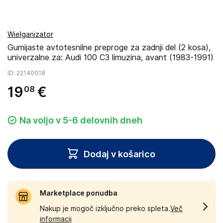
Wielganizator
Gumijaste avtotesnilne preproge za zadnji del (2 kosa),
univerzalne za: Audi 100 C3 limuzina, avant (1983-1991)
ID
: 22140018
19
€
08
Na voljo v 5-6 delovnih dneh
Dodaj v košarico
Marketplace ponudba
Nakup je mogoč izključno preko spleta.
Več
informacij