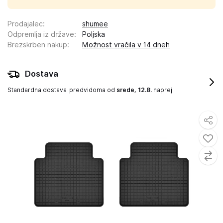
Prodajalec
:
shumee
Odpremlja iz države
:
Poljska
Brezskrben nakup
:
Možnost vračila v 14 dneh
Dostava
Standardna dostava
predvidoma od
srede, 12.8.
naprej