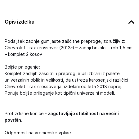
Opis izdelka
Podaljšek zadnje gumijaste zaščitne preproge, združljiv z:
Chevrolet Trax crossover (2013-) – zadnji brisalci – rob 1,5 cm
– komplet 2 kosov
Boljše prileganje:
Komplet zadnjih zaščitnih preprog je bil izbran iz palete
univerzalnih oblik in velikosti, da ustreza karoserijski različici
Chevrolet Trax crossoverja, izdelani od leta 2013 naprej.
Ponuja boljše prileganje kot tipični univerzalni modeli.
Protizdrsne konice
- zagotavljajo stabilnost na večini
površin.
Odpornost na vremenske vplive