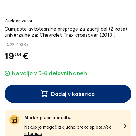
Wielganizator
Gumijaste avtotesnilne preproge za zadnji del (2 kosa),
univerzalne za: Chevrolet Trax crossover (2013-)
ID
: 22140335
19
€
08
Na voljo v 5-6 delovnih dneh
Dodaj v košarico
Marketplace ponudba
Nakup je mogoč izključno preko spleta.
Več
informacij