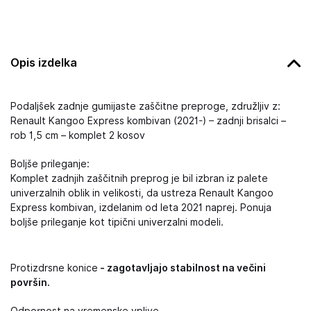
Opis izdelka
Podaljšek zadnje gumijaste zaščitne preproge, združljiv z:
Renault Kangoo Express kombivan (2021-) – zadnji brisalci –
rob 1,5 cm – komplet 2 kosov
Boljše prileganje:
Komplet zadnjih zaščitnih preprog je bil izbran iz palete
univerzalnih oblik in velikosti, da ustreza Renault Kangoo
Express kombivan, izdelanim od leta 2021 naprej. Ponuja
boljše prileganje kot tipični univerzalni modeli.
Protizdrsne konice
- zagotavljajo stabilnost na večini
površin.