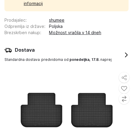
informacij
Prodajalec
:
shumee
Odpremlja iz države
:
Poljska
Brezskrben nakup
:
Možnost vračila v 14 dneh
Dostava
Standardna dostava
predvidoma od
ponedeljka, 17.8.
naprej