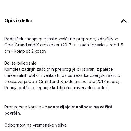
Opis izdelka
Podaljšek zadnje gumijaste zaščitne preproge, združljiv z:
Opel Grandland X crossover (2017-) – zadnji brisalci – rob 1,5
cm – komplet 2 kosov
Boljše prileganje:
Komplet zadnjih zaščitnih preprog je bil izbran iz palete
univerzalnih oblik in velikosti, da ustreza karoserijski različici
crossoverja Opel Grandland X, izdelani od leta 2017 naprej.
Ponuja boljše prileganje kot tipični univerzalni modeli.
Protizdrsne konice
- zagotavljajo stabilnost na večini
površin.
Odpornost na vremenske vplive