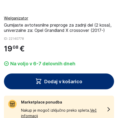
Wielganizator
Gumijaste avtotesnilne preproge za zadnji del (2 kosa),
univerzalne za: Opel Grandland X crossover (2017-)
ID
: 22140778
19
€
08
Na voljo v 6-7 delovnih dneh
Dodaj v košarico
Marketplace ponudba
Nakup je mogoč izključno preko spleta.
Več
informacij