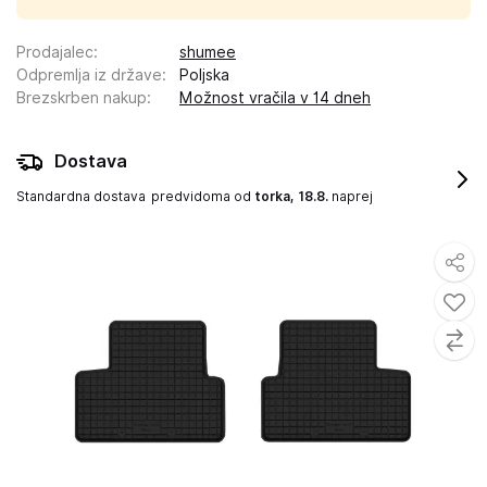
Prodajalec
:
shumee
Odpremlja iz države
:
Poljska
Brezskrben nakup
:
Možnost vračila v 14 dneh
Dostava
Standardna dostava
predvidoma od
torka, 18.8.
naprej