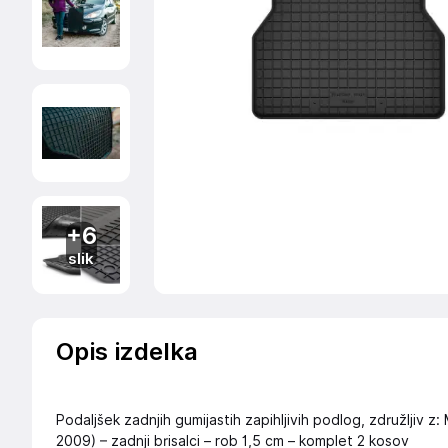
+6
slik
Opis izdelka
Podaljšek zadnjih gumijastih zapihljivih podlog, združljiv 
2009) – zadnji brisalci – rob 1,5 cm – komplet 2 kosov