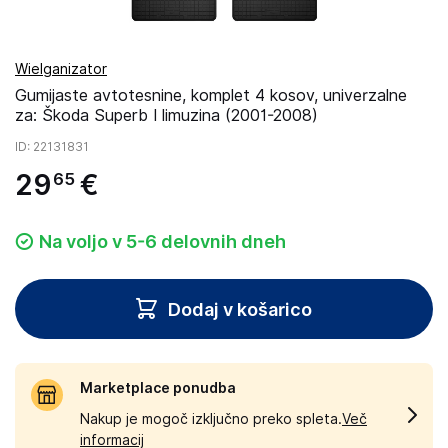
Wielganizator
Gumijaste avtotesnine, komplet 4 kosov, univerzalne
za: Škoda Superb I limuzina (2001-2008)
ID
: 22131831
29
€
65
Na voljo v 5-6 delovnih dneh
Dodaj v košarico
Marketplace ponudba
Nakup je mogoč izključno preko spleta.
Več
informacij