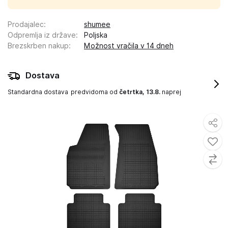
Prodajalec
:
shumee
Odpremlja iz države
:
Poljska
Brezskrben nakup
:
Možnost vračila v 14 dneh
Dostava
Standardna dostava
predvidoma od
četrtka, 13.8.
naprej