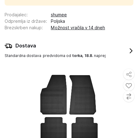
Prodajalec
:
shumee
Odpremlja iz države
:
Poljska
Brezskrben nakup
:
Možnost vračila v 14 dneh
Dostava
Standardna dostava
predvidoma od
torka, 18.8.
naprej