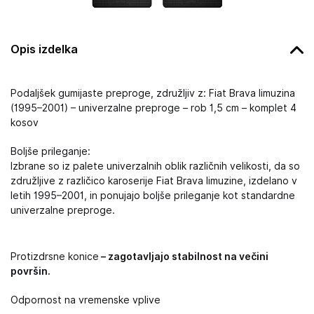
Opis izdelka
Podaljšek gumijaste preproge, združljiv z: Fiat Brava limuzina
(1995–2001) – univerzalne preproge – rob 1,5 cm – komplet 4
kosov
Boljše prileganje:
Izbrane so iz palete univerzalnih oblik različnih velikosti, da so
združljive z različico karoserije Fiat Brava limuzine, izdelano v
letih 1995–2001, in ponujajo boljše prileganje kot standardne
univerzalne preproge.
Protizdrsne konice
– zagotavljajo stabilnost na večini
površin.
Odpornost na vremenske vplive