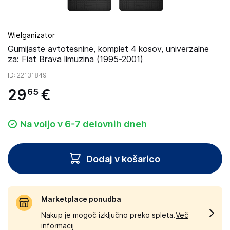
Wielganizator
Gumijaste avtotesnine, komplet 4 kosov, univerzalne
za: Fiat Brava limuzina (1995-2001)
ID
: 22131849
29
€
65
Na voljo v 6-7 delovnih dneh
Dodaj v košarico
Marketplace ponudba
Nakup je mogoč izključno preko spleta.
Več
informacij