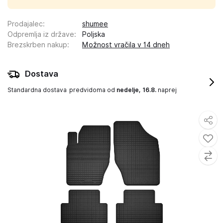
Prodajalec
:
shumee
Odpremlja iz države
:
Poljska
Brezskrben nakup
:
Možnost vračila v 14 dneh
Dostava
Standardna dostava
predvidoma od
nedelje, 16.8.
naprej