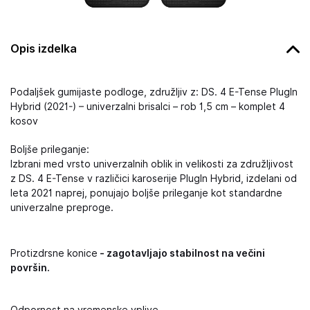
Opis izdelka
Podaljšek gumijaste podloge, združljiv z: DS. 4 E-Tense PlugIn
Hybrid (2021-) – univerzalni brisalci – rob 1,5 cm – komplet 4
kosov
Boljše prileganje:
Izbrani med vrsto univerzalnih oblik in velikosti za združljivost
z DS. 4 E-Tense v različici karoserije PlugIn Hybrid, izdelani od
leta 2021 naprej, ponujajo boljše prileganje kot standardne
univerzalne preproge.
Protizdrsne konice
- zagotavljajo stabilnost na večini
površin.