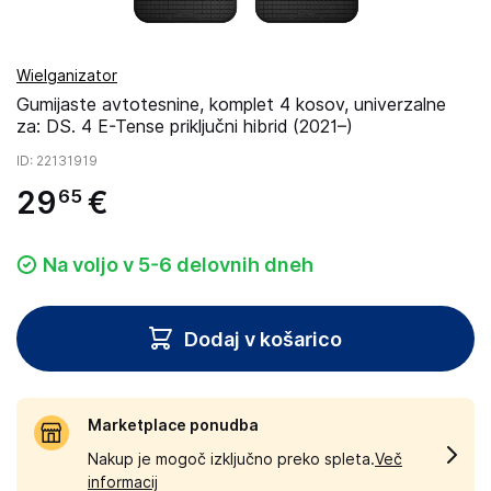
Wielganizator
Gumijaste avtotesnine, komplet 4 kosov, univerzalne
za: DS. 4 E-Tense priključni hibrid (2021–)
ID
: 22131919
29
€
65
Na voljo v 5-6 delovnih dneh
Dodaj v košarico
Marketplace ponudba
Nakup je mogoč izključno preko spleta.
Več
informacij