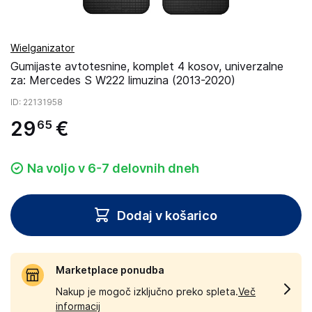
Wielganizator
Gumijaste avtotesnine, komplet 4 kosov, univerzalne
za: Mercedes S W222 limuzina (2013-2020)
ID
: 22131958
29
€
65
Na voljo v 6-7 delovnih dneh
Dodaj v košarico
Marketplace ponudba
Nakup je mogoč izključno preko spleta.
Več
informacij