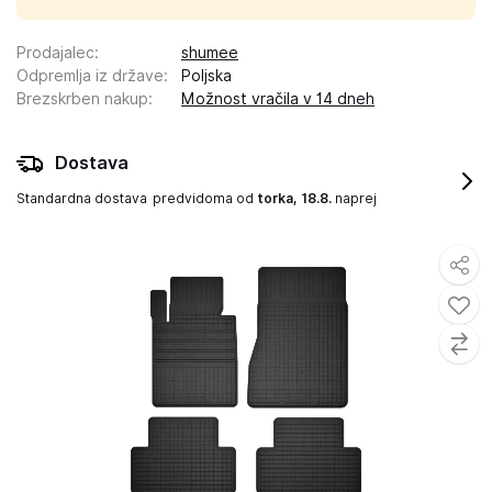
Prodajalec
:
shumee
Odpremlja iz države
:
Poljska
Brezskrben nakup
:
Možnost vračila v 14 dneh
Dostava
Standardna dostava
predvidoma od
torka, 18.8.
naprej