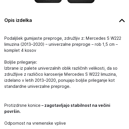
Opis izdelka
Podaljšek gumijaste preproge, združljiv z: Mercedes S W222
limuzina (2013–2020) – univerzalne preproge – rob 1,5 cm –
komplet 4 kosov
Boljše prileganje:
Izbrane iz palete univerzalnih oblik različnih velikosti, da so
združljive z različico karoserije Mercedes S W222 limuzina,
izdelano v letih 2013–2020, ponujajo boljše prileganje kot
standardne univerzalne preproge.
Protizdrsne konice
– zagotavljajo stabilnost na večini
površin.
Odpornost na vremenske vplive