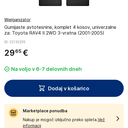
Wielganizator
Gumijaste avtotesnine, komplet 4 kosov, univerzalne
za: Toyota RAV4 II 2WD 3-vratna (2001-2005)
ID
: 22132255
29
€
65
Na voljo v 6-7 delovnih dneh
Dodaj v košarico
Marketplace ponudba
Nakup je mogoč izključno preko spleta.
Več
informacij