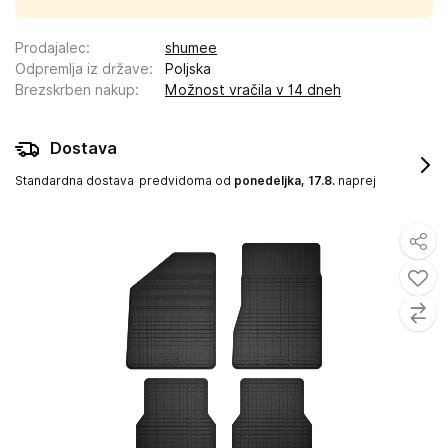
Prodajalec
:
shumee
Odpremlja iz države
:
Poljska
Brezskrben nakup
:
Možnost vračila v 14 dneh
Dostava
Standardna dostava
predvidoma od
ponedeljka, 17.8.
naprej