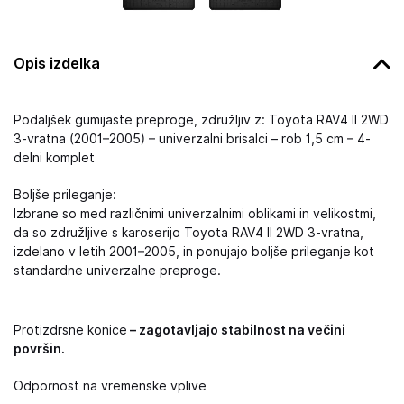
Opis izdelka
Podaljšek gumijaste preproge, združljiv z: Toyota RAV4 II 2WD
3-vratna (2001–2005) – univerzalni brisalci – rob 1,5 cm – 4-
delni komplet
Boljše prileganje:
Izbrane so med različnimi univerzalnimi oblikami in velikostmi,
da so združljive s karoserijo Toyota RAV4 II 2WD 3-vratna,
izdelano v letih 2001–2005, in ponujajo boljše prileganje kot
standardne univerzalne preproge.
Protizdrsne konice
– zagotavljajo stabilnost na večini
površin.
Odpornost na vremenske vplive