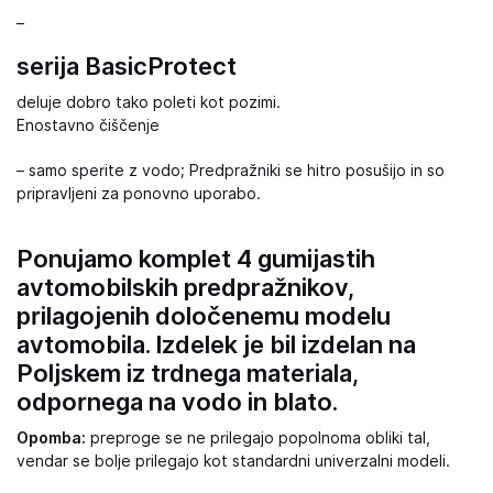
–
serija BasicProtect
deluje dobro tako poleti kot pozimi.
Enostavno čiščenje
– samo sperite z vodo; Predpražniki se hitro posušijo in so
pripravljeni za ponovno uporabo.
Ponujamo komplet 4 gumijastih
avtomobilskih predpražnikov,
prilagojenih določenemu modelu
avtomobila. Izdelek je bil izdelan na
Poljskem iz trdnega materiala,
odpornega na vodo in blato.
Opomba:
preproge se ne prilegajo popolnoma obliki tal,
vendar se bolje prilegajo kot standardni univerzalni modeli.