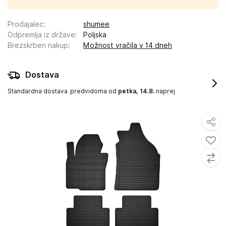
Prodajalec
:
shumee
Odpremlja iz države
:
Poljska
Brezskrben nakup
:
Možnost vračila v 14 dneh
Dostava
Standardna dostava
predvidoma od
petka, 14.8.
naprej