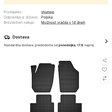
Prodajalec
:
shumee
Odpremlja iz države
:
Poljska
Brezskrben nakup
:
Možnost vračila v 14 dneh
Dostava
Standardna dostava
predvidoma od
ponedeljka, 17.8.
naprej