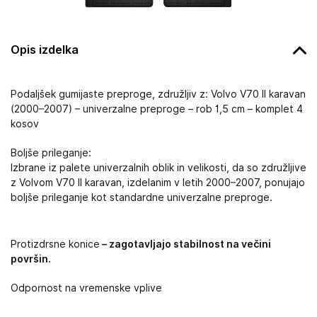
Opis izdelka
Podaljšek gumijaste preproge, združljiv z: Volvo V70 II karavan
(2000–2007) – univerzalne preproge – rob 1,5 cm – komplet 4
kosov
Boljše prileganje:
Izbrane iz palete univerzalnih oblik in velikosti, da so združljive
z Volvom V70 II karavan, izdelanim v letih 2000–2007, ponujajo
boljše prileganje kot standardne univerzalne preproge.
Protizdrsne konice
– zagotavljajo stabilnost na večini
površin.
Odpornost na vremenske vplive