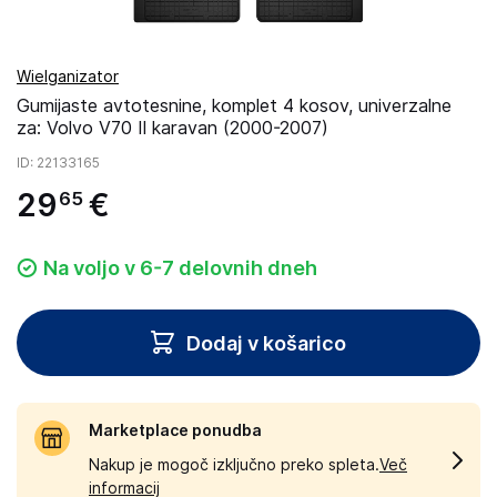
Wielganizator
Gumijaste avtotesnine, komplet 4 kosov, univerzalne
za: Volvo V70 II karavan (2000-2007)
ID
: 22133165
29
€
65
Na voljo v 6-7 delovnih dneh
Dodaj v košarico
Marketplace ponudba
Nakup je mogoč izključno preko spleta.
Več
informacij